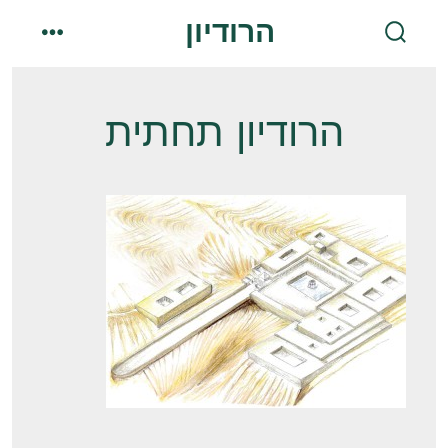
Skip
הרודיון
to
menu
search
toggle
content
הרודיון תחתית